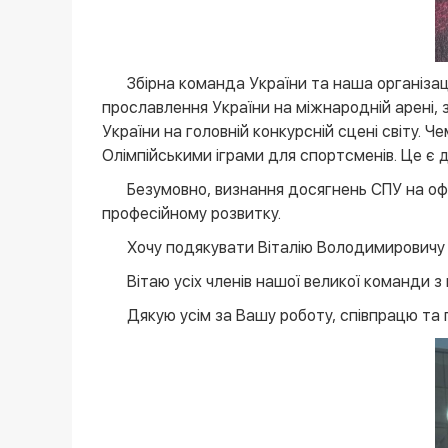
Збірна команда України та наша організац
прославлення України на міжнародній арені, 
України на головній конкурсній сцені світу. Ч
Олімпійськими іграми для спортсменів. Це є д
Безумовно, визнання досягнень СПУ на офі
професійному розвитку.
Хочу подякувати Віталію Володимировичу з
Вітаю усіх членів нашої великої команди з
Дякую усім за Вашу роботу, співпрацю та 