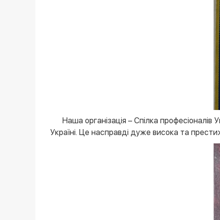
Наша організація – Спілка професіоналів У
Україні. Це насправді дуже висока та прести