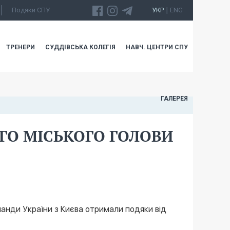
Подяки СПУ
УКР
ENG
|
ТРЕНЕРИ
СУДДІВСЬКА КОЛЕГІЯ
НАВЧ. ЦЕНТРИ СПУ
ГАЛЕРЕЯ
ГО МІСЬКОГО ГОЛОВИ
манди України з Києва отримали подяки від