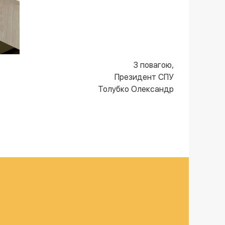
З повагою,
Президент СПУ
Толубко Олександр