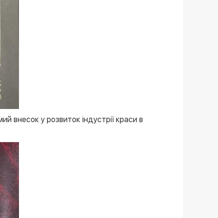
ий внесок у розвиток індустрії краси в