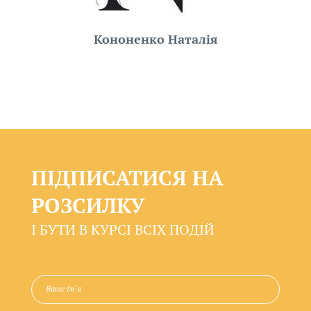
Кононенко Наталія
ПІДПИСАТИСЯ НА
РОЗСИЛКУ
І БУТИ В КУРСІ ВСІХ ПОДІЙ