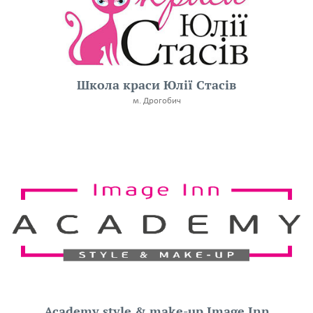
Школа краси Юлії Стасів
м. Дрогобич
Academy style & make-up Image Inn