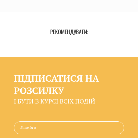
РЕКОМЕНДУВАТИ:
ПІДПИСАТИСЯ НА
РОЗСИЛКУ
І БУТИ В КУРСІ ВСІХ ПОДІЙ